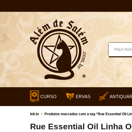
CURSO
ERVAS
ANTIQUÁR
Início
>
Produtos marcados com a tag “Rue Essential Oil Li
Rue Essential Oil Linha 