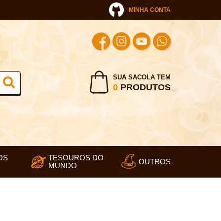
MINHA CONTA
SUA SACOLA TEM
0
PRODUTOS
OS
TESOUROS DO
OUTROS
MUNDO