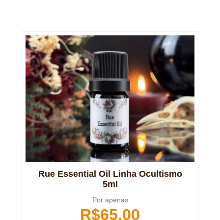
Rue Essential Oil Linha Ocultismo
5ml
Por apenas
R$
65,00