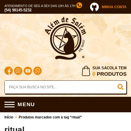
ATENDIMENTO DE SEG A SEX DAS 10H ÀS 17H
MINHA CONTA
(54) 98145-5232
SUA SACOLA TEM
0
PRODUTOS
MENU
Início
>
Produtos marcados com a tag “ritual”
ritual