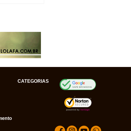
CATEGORIAS
mento