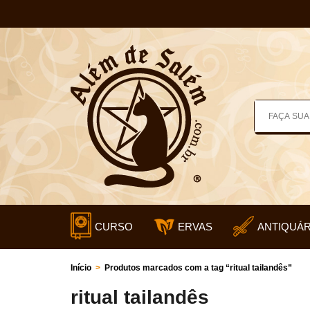
CURSO
ERVAS
ANTIQUÁR
Início
>
Produtos marcados com a tag “ritual tailandês”
ritual tailandês