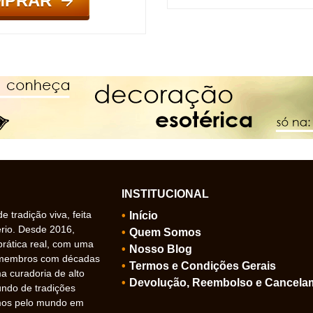
MPRAR
INSTITUCIONAL
 tradição viva, feita
Início
ério. Desde 2016,
Quem Somos
prática real, com uma
Nosso Blog
 membros com décadas
Termos e Condições Gerais
 curadoria de alto
Devolução, Reembolso e Cancela
undo de tradições
amos pelo mundo em