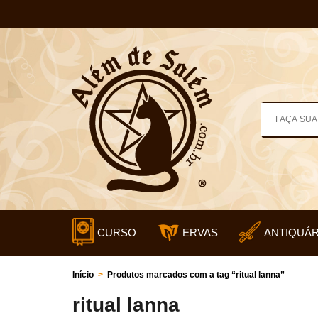
CURSO
ERVAS
ANTIQUÁR
Início
>
Produtos marcados com a tag “ritual lanna”
ritual lanna