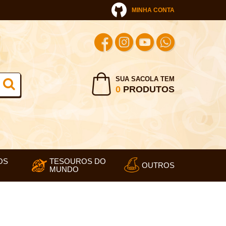
MINHA CONTA
SUA SACOLA TEM
0
PRODUTOS
OS
TESOUROS DO
OUTROS
MUNDO