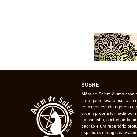
SOBRE
Além de Salém é uma casa de
para quem leva o oculto a s
reunimos estudo rigoroso e 
ordem própria formada por
de caminho, sustentando uma
padrão e um repertório prof
espirituais e mágicas. Viaj