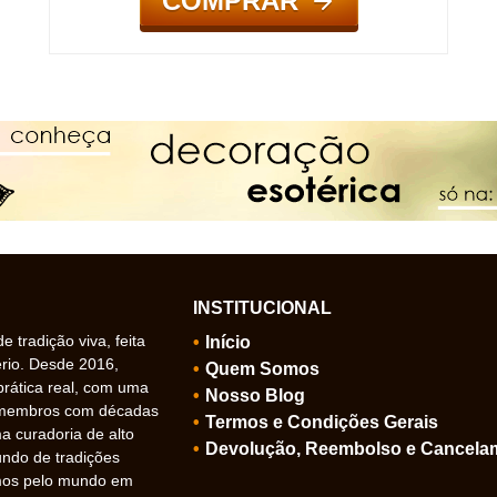
COMPRAR
INSTITUCIONAL
 tradição viva, feita
Início
ério. Desde 2016,
Quem Somos
prática real, com uma
Nosso Blog
 membros com décadas
Termos e Condições Gerais
 curadoria de alto
Devolução, Reembolso e Cancela
undo de tradições
amos pelo mundo em