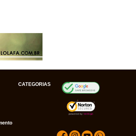
CATEGORIAS
mento