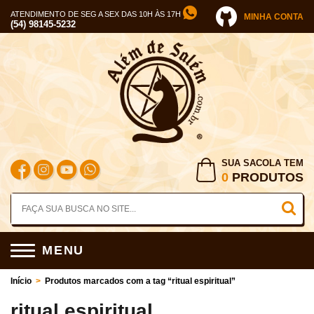
ATENDIMENTO DE SEG A SEX DAS 10H ÀS 17H
MINHA CONTA
(54) 98145-5232
SUA SACOLA TEM
0
PRODUTOS
MENU
Início
>
Produtos marcados com a tag “ritual espiritual”
ritual espiritual