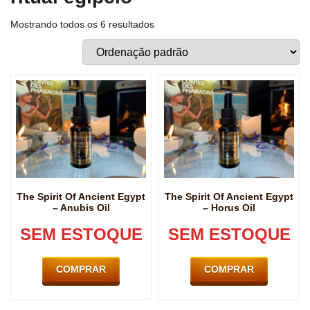
Mostrando todos os 6 resultados
The Spirit Of Ancient Egypt
The Spirit Of Ancient Egypt
– Anubis Oil
– Horus Oil
SEM ESTOQUE
SEM ESTOQUE
COMPRAR
COMPRAR