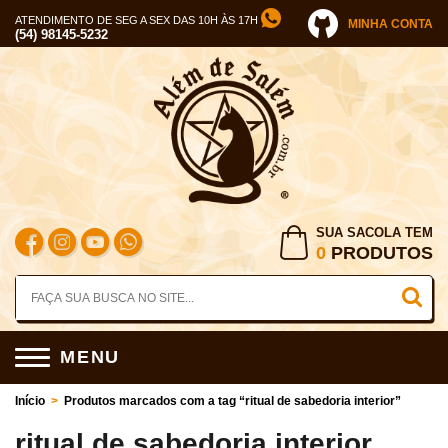
ATENDIMENTO DE SEG A SEX DAS 10H ÀS 17H
MINHA CONTA
(54) 98145-5232
SUA SACOLA TEM
0
PRODUTOS
MENU
Início
>
Produtos marcados com a tag “ritual de sabedoria interior”
ritual de sabedoria interior