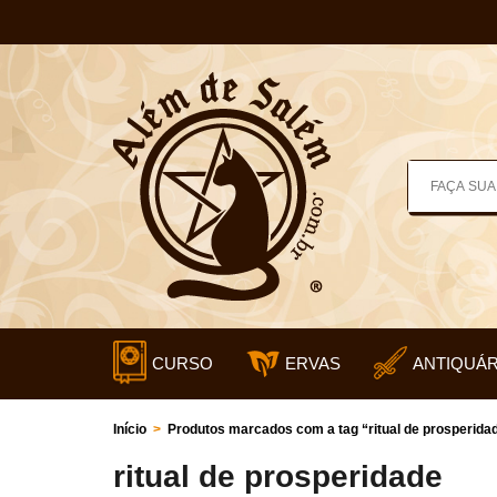
CURSO
ERVAS
ANTIQUÁR
Início
>
Produtos marcados com a tag “ritual de prosperida
ritual de prosperidade