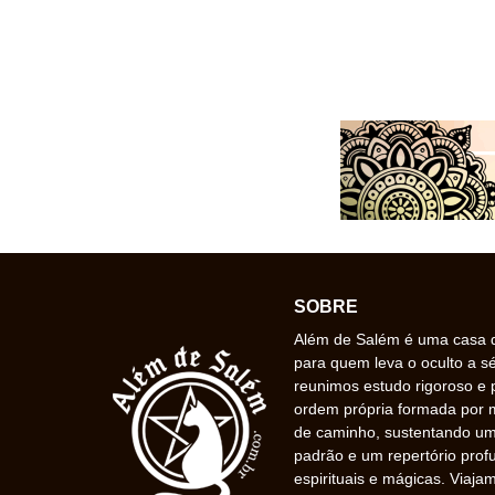
SOBRE
Além de Salém é uma casa de
para quem leva o oculto a s
reunimos estudo rigoroso e 
ordem própria formada por
de caminho, sustentando uma
padrão e um repertório prof
espirituais e mágicas. Viaj