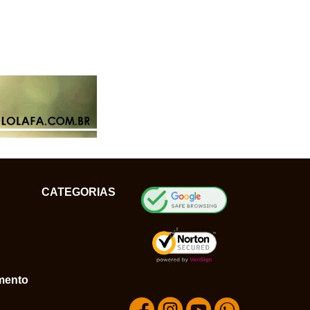
CATEGORIAS
mento