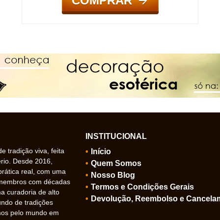
COMPRAR
INSTITUCIONAL
 tradição viva, feita
Início
ério. Desde 2016,
Quem Somos
prática real, com uma
Nosso Blog
 membros com décadas
Termos e Condições Gerais
 curadoria de alto
Devolução, Reembolso e Cancela
undo de tradições
amos pelo mundo em