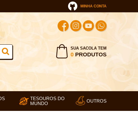
MINHA CONTA
SUA SACOLA TEM
0
PRODUTOS
OS
TESOUROS DO
OUTROS
MUNDO