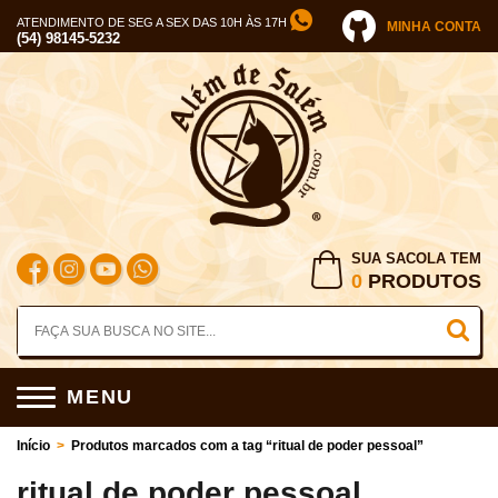
ATENDIMENTO DE SEG A SEX DAS 10H ÀS 17H
MINHA CONTA
(54) 98145-5232
SUA SACOLA TEM
0
PRODUTOS
MENU
Início
>
Produtos marcados com a tag “ritual de poder pessoal”
ritual de poder pessoal