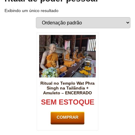
Exibindo um único resultado
Ritual no Templo Wat Phra
Singh na Tailândia +
Amuleto – ENCERRADO
SEM ESTOQUE
COMPRAR