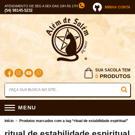
ATENDIMENTO DE SEG A SEX DAS 10H ÀS 17H
MINHA CONTA
(54) 98145-5232
SUA SACOLA TEM
0
PRODUTOS
MENU
Início
>
Produtos marcados com a tag “ritual de estabilidade espiritual”
ritual de estabilidade espiritual