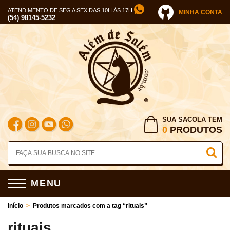
ATENDIMENTO DE SEG A SEX DAS 10H ÀS 17H
MINHA CONTA
(54) 98145-5232
SUA SACOLA TEM
0
PRODUTOS
MENU
Início
>
Produtos marcados com a tag “rituais”
rituais