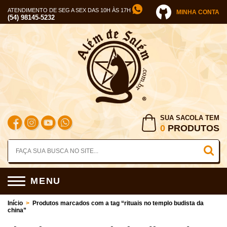
ATENDIMENTO DE SEG A SEX DAS 10H ÀS 17H
MINHA CONTA
(54) 98145-5232
SUA SACOLA TEM
0
PRODUTOS
MENU
Início
>
Produtos marcados com a tag “rituais no templo budista da
china”