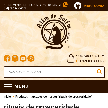
ATENDIMENTO DE SEG A SEX DAS 10H ÀS 17H
MINHA CONTA
(54) 98145-5232
SUA SACOLA TEM
0
PRODUTOS
MENU
Início
>
Produtos marcados com a tag “rituais de prosperidade”
rituais de prosperidade