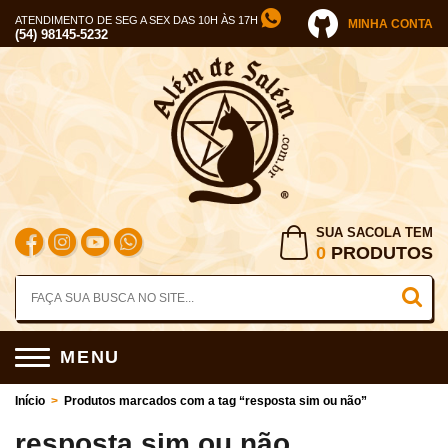
ATENDIMENTO DE SEG A SEX DAS 10H ÀS 17H
MINHA CONTA
(54) 98145-5232
SUA SACOLA TEM
0
PRODUTOS
MENU
Início
>
Produtos marcados com a tag “resposta sim ou não”
resposta sim ou não