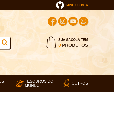
MINHA CONTA
SUA SACOLA TEM
0
PRODUTOS
OS
TESOUROS DO
OUTROS
MUNDO