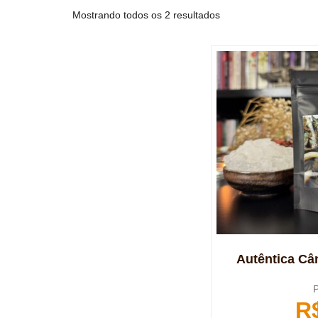
Mostrando todos os 2 resultados
Autêntica Cân
P
R