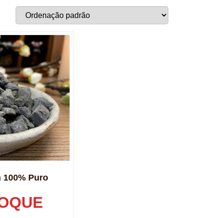
n 100% Puro
TOQUE