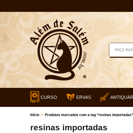
CURSO
ERVAS
ANTIQUÁR
Início
>
Produtos marcados com a tag “resinas importadas
resinas importadas