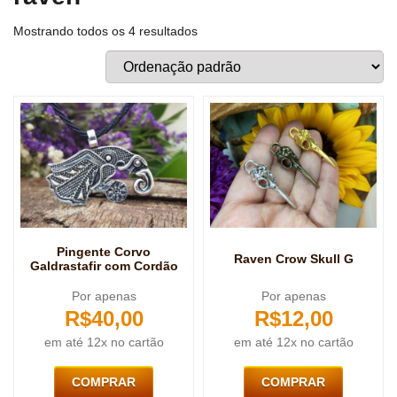
Mostrando todos os 4 resultados
Pingente Corvo
Raven Crow Skull G
Galdrastafir com Cordão
Por apenas
Por apenas
R$
40,00
R$
12,00
em até 12x no cartão
em até 12x no cartão
COMPRAR
COMPRAR