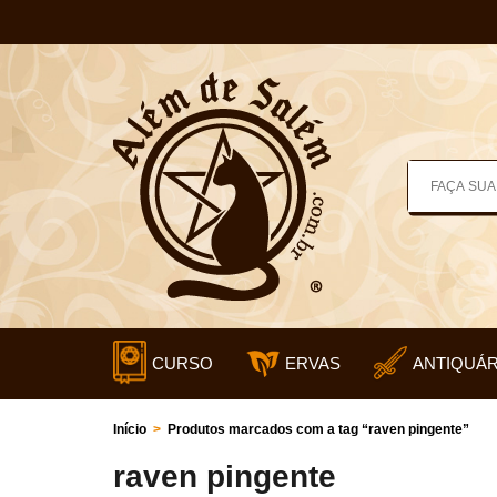
CURSO
ERVAS
ANTIQUÁR
Início
>
Produtos marcados com a tag “raven pingente”
raven pingente