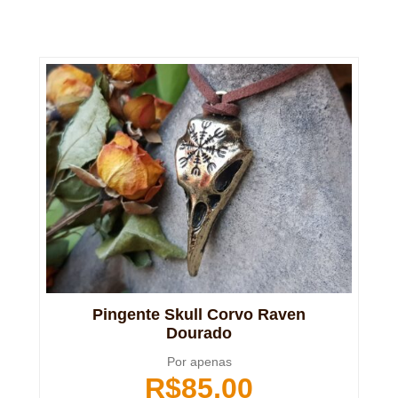
Pingente Skull Corvo Raven
Dourado
Por apenas
R$
85,00