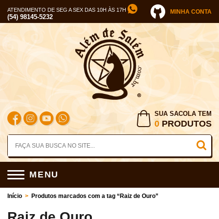
ATENDIMENTO DE SEG A SEX DAS 10H ÀS 17H
MINHA CONTA
(54) 98145-5232
SUA SACOLA TEM
0
PRODUTOS
MENU
Início
>
Produtos marcados com a tag “Raiz de Ouro”
Raiz de Ouro