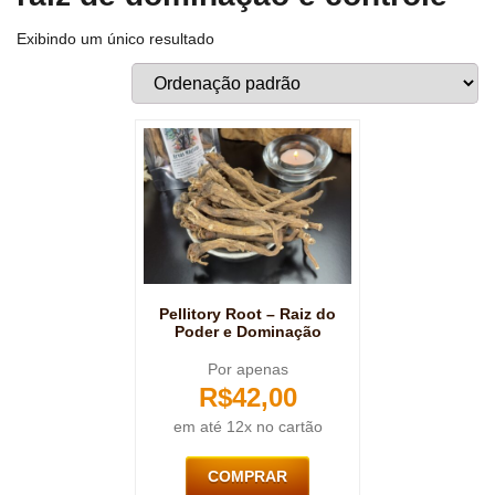
Exibindo um único resultado
Pellitory Root – Raiz do
Poder e Dominação
Por apenas
R$
42,00
em até 12x no cartão
COMPRAR