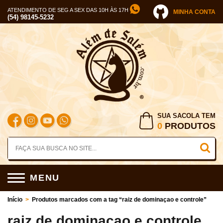
ATENDIMENTO DE SEG A SEX DAS 10H ÀS 17H
MINHA CONTA
(54) 98145-5232
SUA SACOLA TEM
0
PRODUTOS
MENU
Início
>
Produtos marcados com a tag “raiz de dominaçao e controle”
raiz de dominaçao e controle