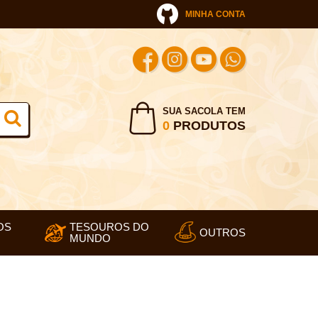
MINHA CONTA
SUA SACOLA TEM
0
PRODUTOS
OS
TESOUROS DO
OUTROS
MUNDO