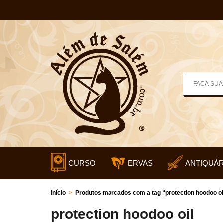
CURSO
ERVAS
ANTIQUÁR
Início
>
Produtos marcados com a tag “protection hoodoo oi
protection hoodoo oil