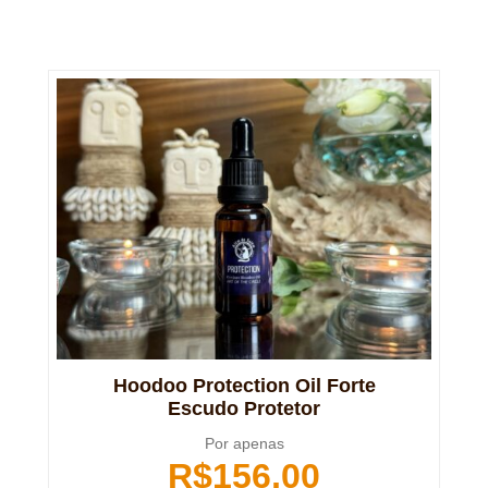
Hoodoo Protection Oil Forte
Escudo Protetor
Por apenas
R$
156,00