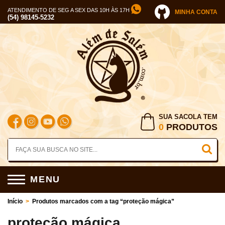
ATENDIMENTO DE SEG A SEX DAS 10H ÀS 17H
MINHA CONTA
(54) 98145-5232
SUA SACOLA TEM
0
PRODUTOS
MENU
Início
>
Produtos marcados com a tag “proteção mágica”
proteção mágica