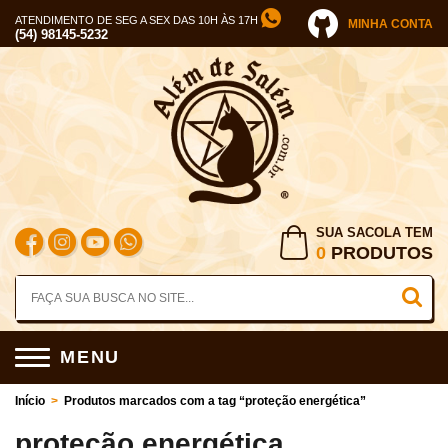
ATENDIMENTO DE SEG A SEX DAS 10H ÀS 17H
MINHA CONTA
(54) 98145-5232
SUA SACOLA TEM
0
PRODUTOS
MENU
Início
>
Produtos marcados com a tag “proteção energética”
proteção energética