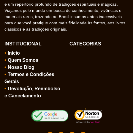
e um repertório profundo de tradições espirituais e mágicas.
Viajamos pelo mundo em busca de conhecimento, vivências e
materiais raros, trazendo ao Brasil insumos antes inacessíveis
para que você pratique com mais fidelidade às fontes, aos livros
clássicos e às tradições originais.
INSTITUCIONAL
CATEGORIAS
Início
Quem Somos
Nosso Blog
Termos e Condições
Gerais
Devolução, Reembolso
e Cancelamento