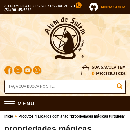
ATENDIMENTO DE SEG A SEX DAS 10H ÀS 17H
MINHA CONTA
(54) 98145-5232
SUA SACOLA TEM
0
PRODUTOS
MENU
Início
>
Produtos marcados com a tag “propriedades mágicas turquesa”
propriedades mágicas