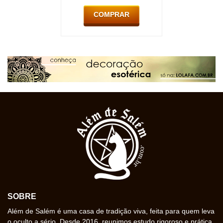
COMPRAR
SOBRE
Além de Salém é uma casa de tradição viva, feita para quem leva
o oculto a sério. Desde 2016, reunimos estudo rigoroso e prática