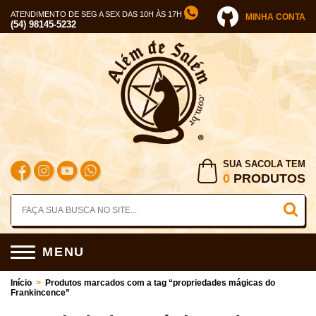
ATENDIMENTO DE SEG A SEX DAS 10H ÀS 17H
MINHA CONTA
(54) 98145-5232
SUA SACOLA TEM
0
PRODUTOS
MENU
Início
>
Produtos marcados com a tag “propriedades mágicas do
Frankincence”