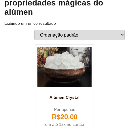
propriedades mágicas do
alúmen
Exibindo um único resultado
Alúmen Crystal
Por apenas
R$
20,00
em até 12x no cartão