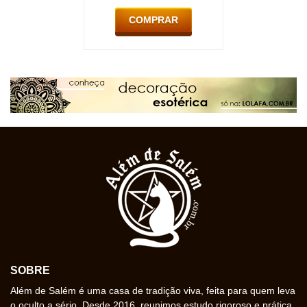
COMPRAR
SOBRE
Além de Salém é uma casa de tradição viva, feita para quem leva
o oculto a sério. Desde 2016, reunimos estudo rigoroso e prática