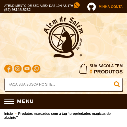
ATENDIMENTO DE SEG A SEX DAS 10H ÀS 17H
MINHA CONTA
(54) 98145-5232
SUA SACOLA TEM
0
PRODUTOS
MENU
Início
>
Produtos marcados com a tag “propriedades magicas do
absinto”