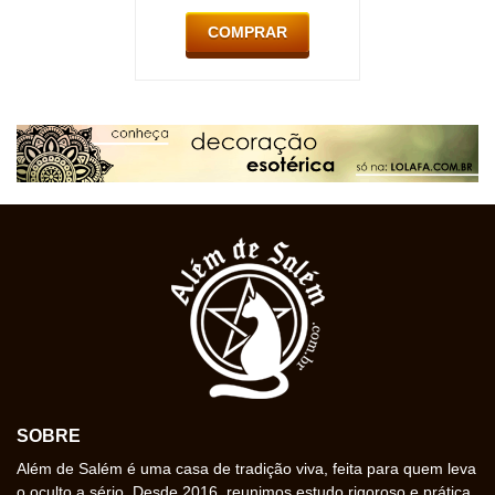
COMPRAR
SOBRE
Além de Salém é uma casa de tradição viva, feita para quem leva
o oculto a sério. Desde 2016, reunimos estudo rigoroso e prática