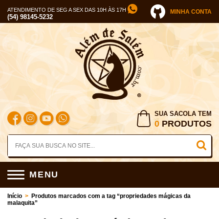
ATENDIMENTO DE SEG A SEX DAS 10H ÀS 17H
MINHA CONTA
(54) 98145-5232
SUA SACOLA TEM
0
PRODUTOS
MENU
Início
>
Produtos marcados com a tag “propriedades mágicas da
malaquita”