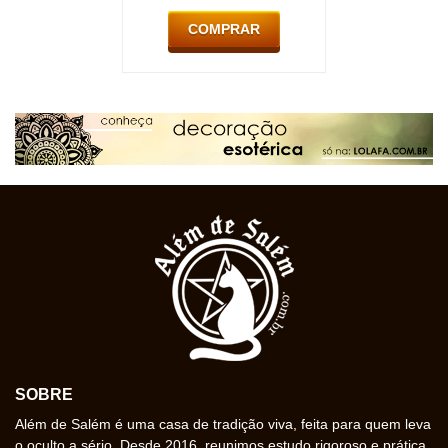
COMPRAR
SOBRE
Além de Salém é uma casa de tradição viva, feita para quem leva
o oculto a sério. Desde 2016, reunimos estudo rigoroso e prática