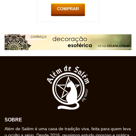
COMPRAR
SOBRE
Além de Salém é uma casa de tradição viva, feita para quem leva
o oculto a sério. Desde 2016, reunimos estudo rigoroso e prática