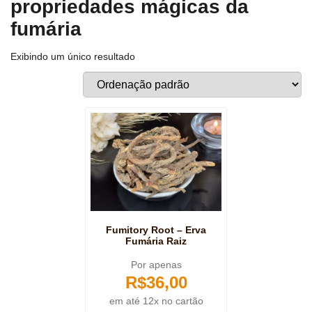
propriedades mágicas da
fumária
Exibindo um único resultado
Fumitory Root – Erva
Fumária Raiz
Por apenas
R$
36,00
em até 12x no cartão