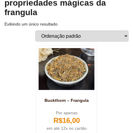
propriedades mágicas da
frangula
Exibindo um único resultado
Buckthorn – Frangula
Por apenas
R$
16,00
em até 12x no cartão