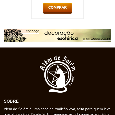
COMPRAR
SOBRE
Além de Salém é uma casa de tradição viva, feita para quem leva
o oculto a sério. Desde 2016, reunimos estudo rigoroso e prática