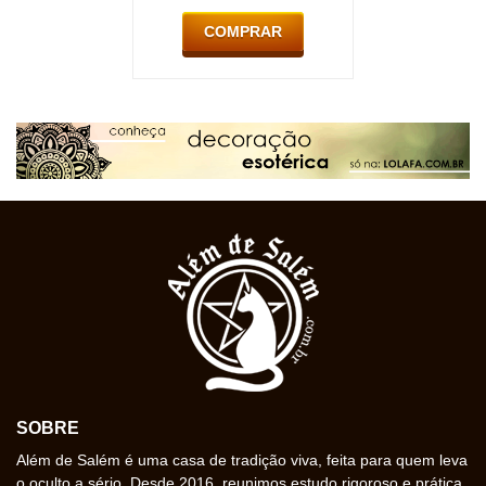
COMPRAR
SOBRE
Além de Salém é uma casa de tradição viva, feita para quem leva
o oculto a sério. Desde 2016, reunimos estudo rigoroso e prática