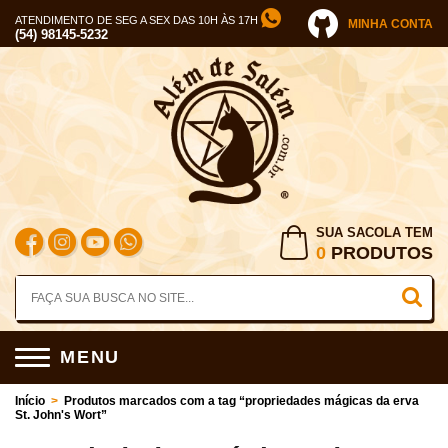
ATENDIMENTO DE SEG A SEX DAS 10H ÀS 17H
MINHA CONTA
(54) 98145-5232
SUA SACOLA TEM
0
PRODUTOS
MENU
Início
>
Produtos marcados com a tag “propriedades mágicas da erva
St. John's Wort”