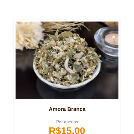
Amora Branca
Por apenas
R$
15,00