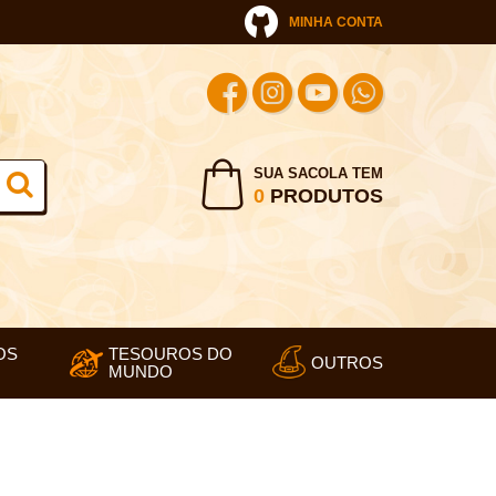
MINHA CONTA
SUA SACOLA TEM
0
PRODUTOS
OS
TESOUROS DO
OUTROS
MUNDO