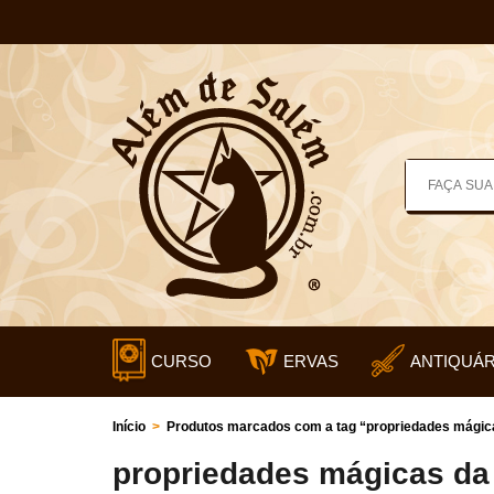
CURSO
ERVAS
ANTIQUÁR
Início
>
Produtos marcados com a tag “propriedades mágic
propriedades mágicas da