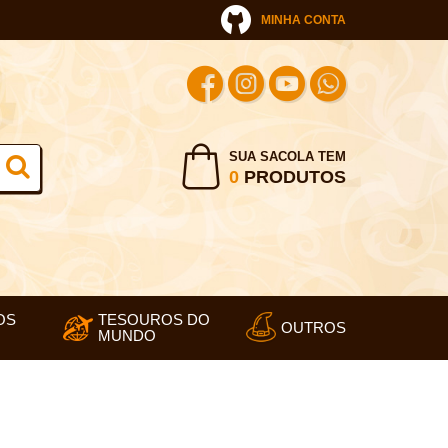
MINHA CONTA
SUA SACOLA TEM
0
PRODUTOS
OS
TESOUROS DO
OUTROS
MUNDO