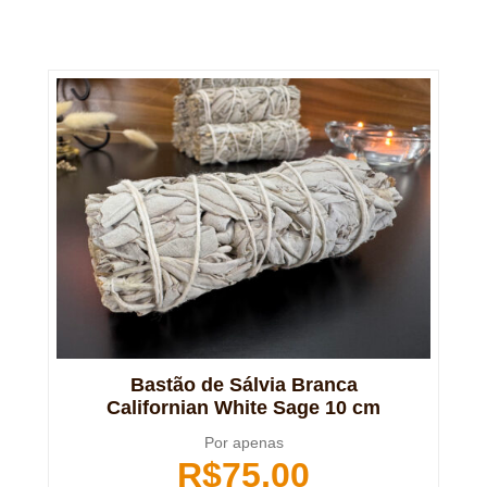
Bastão de Sálvia Branca
Californian White Sage 10 cm
Por apenas
R$
75,00