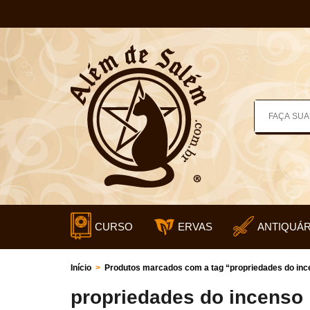
CURSO
ERVAS
ANTIQUÁR
Início
>
Produtos marcados com a tag “propriedades do inc
propriedades do incenso