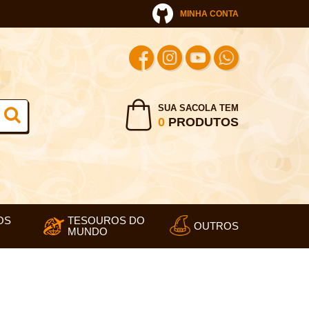
MINHA CONTA
SUA SACOLA TEM
0
PRODUTOS
OS
TESOUROS DO
OUTROS
MUNDO