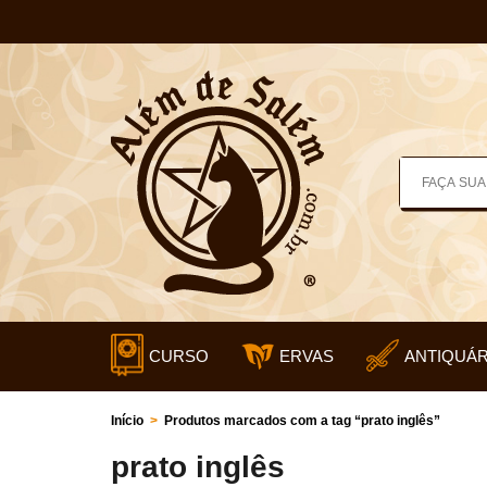
CURSO
ERVAS
ANTIQUÁR
Início
>
Produtos marcados com a tag “prato inglês”
prato inglês