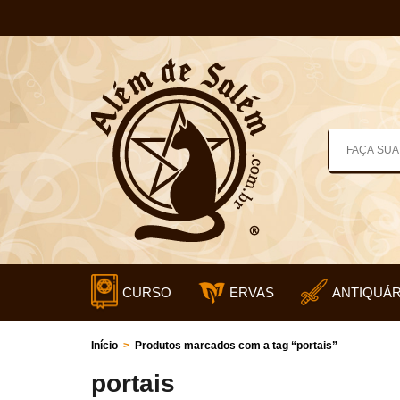
CURSO
ERVAS
ANTIQUÁR
Início
>
Produtos marcados com a tag “portais”
portais