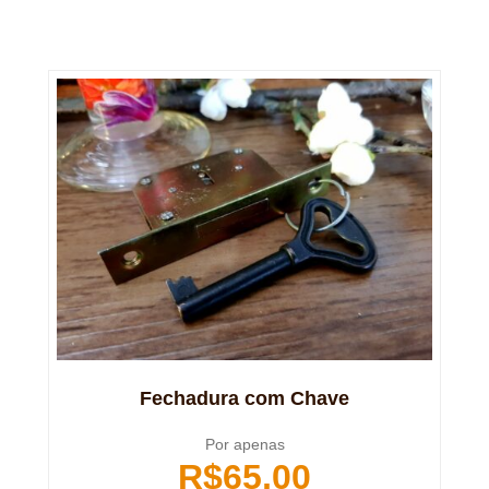
Fechadura com Chave
Por apenas
R$
65,00