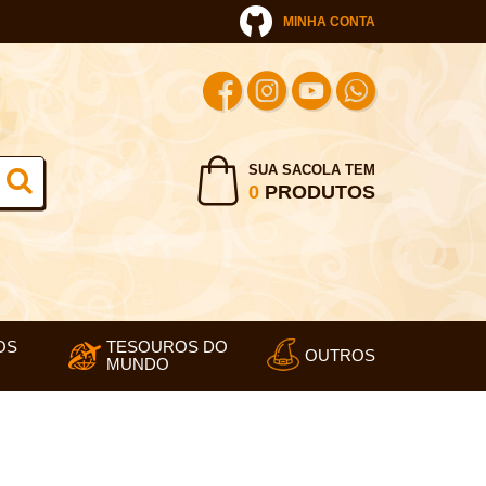
MINHA CONTA
SUA SACOLA TEM
0
PRODUTOS
OS
TESOUROS DO
OUTROS
MUNDO