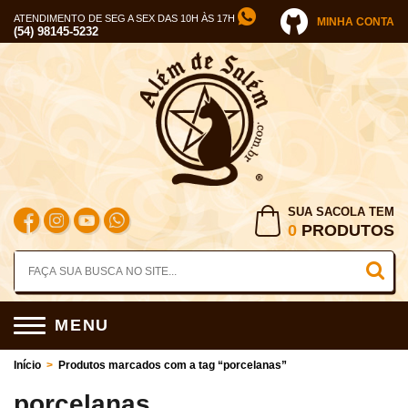
ATENDIMENTO DE SEG A SEX DAS 10H ÀS 17H
MINHA CONTA
(54) 98145-5232
SUA SACOLA TEM
0
PRODUTOS
MENU
Início
>
Produtos marcados com a tag “porcelanas”
porcelanas