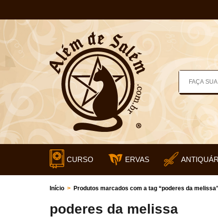
CURSO
ERVAS
ANTIQUÁR
Início
>
Produtos marcados com a tag “poderes da melissa
poderes da melissa