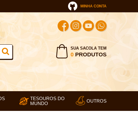
MINHA CONTA
SUA SACOLA TEM
0
PRODUTOS
OS
TESOUROS DO
OUTROS
MUNDO