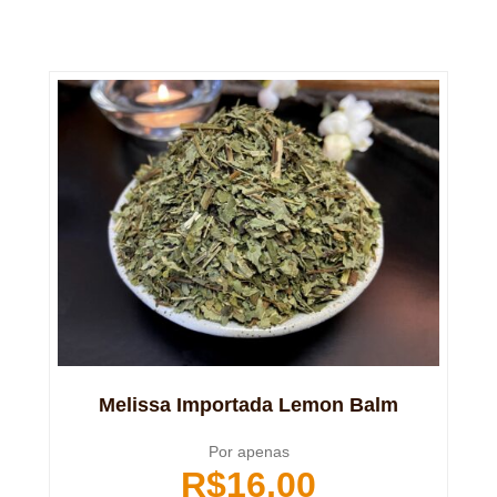
Melissa Importada Lemon Balm
Por apenas
R$
16,00