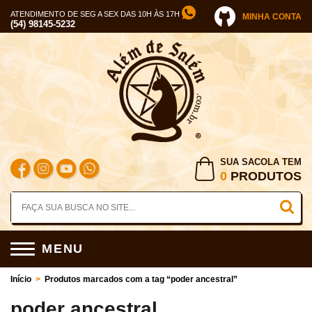
ATENDIMENTO DE SEG A SEX DAS 10H ÀS 17H
MINHA CONTA
(54) 98145-5232
SUA SACOLA TEM
0
PRODUTOS
MENU
Início
>
Produtos marcados com a tag “poder ancestral”
poder ancestral