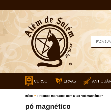
CURSO
ERVAS
ANTIQUÁR
Início
>
Produtos marcados com a tag “pó magnético”
pó magnético