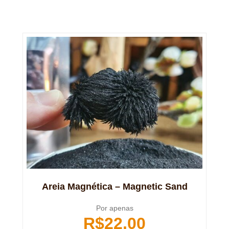
Areia Magnética – Magnetic Sand
Por apenas
R$
22,00