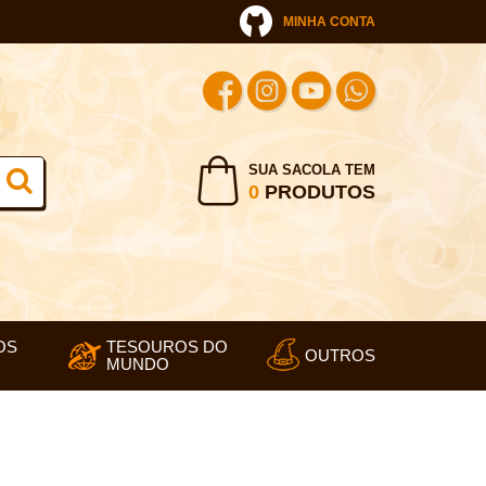
MINHA CONTA
SUA SACOLA TEM
0
PRODUTOS
OS
TESOUROS DO
OUTROS
MUNDO