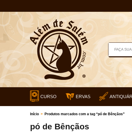
CURSO
ERVAS
ANTIQUÁR
Início
>
Produtos marcados com a tag “pó de Bênçãos”
pó de Bênçãos