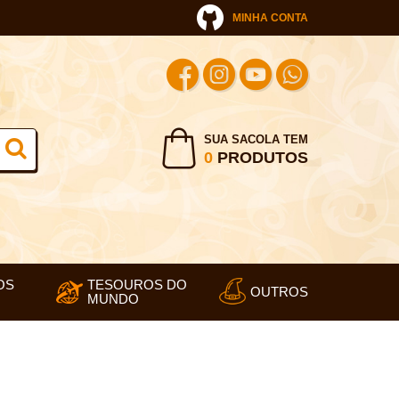
MINHA CONTA
SUA SACOLA TEM
0
PRODUTOS
OS
TESOUROS DO
OUTROS
MUNDO