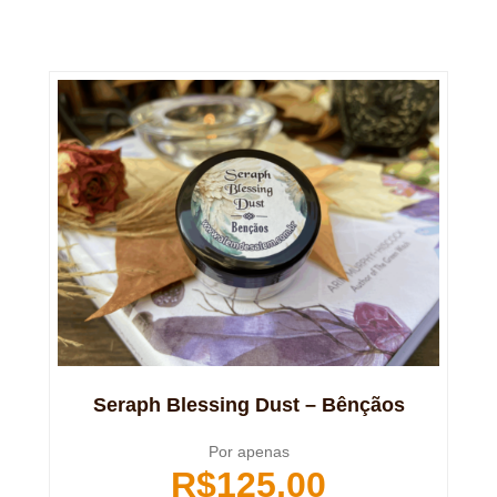
Seraph Blessing Dust – Bênçãos
Por apenas
R$
125,00