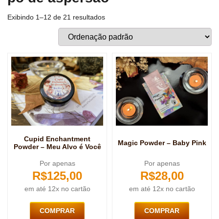
Exibindo 1–12 de 21 resultados
Cupid Enchantment
Magic Powder – Baby Pink
Powder – Meu Alvo é Você
Por apenas
Por apenas
R$
125,00
R$
28,00
em até 12x no cartão
em até 12x no cartão
COMPRAR
COMPRAR