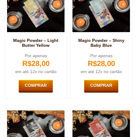
Magic Powder – Light
Magic Powder – Shiny
Butter Yellow
Baby Blue
Por apenas
Por apenas
R$
28,00
R$
28,00
em até 12x no cartão
em até 12x no cartão
COMPRAR
COMPRAR