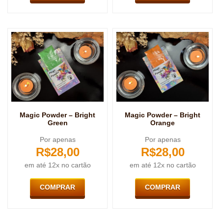
Magic Powder – Bright
Magic Powder – Bright
Green
Orange
Por apenas
Por apenas
R$
28,00
R$
28,00
em até 12x no cartão
em até 12x no cartão
COMPRAR
COMPRAR