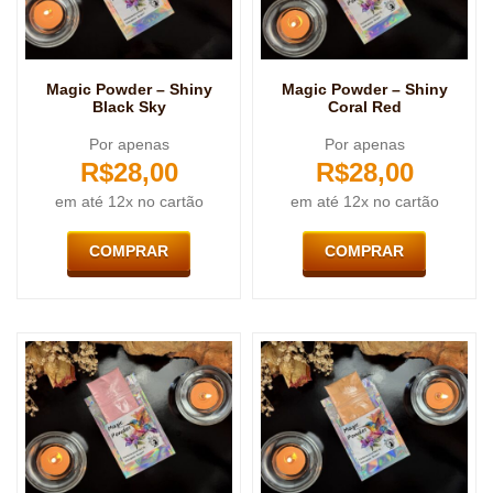
Magic Powder – Shiny
Magic Powder – Shiny
Black Sky
Coral Red
Por apenas
Por apenas
R$
28,00
R$
28,00
em até 12x no cartão
em até 12x no cartão
COMPRAR
COMPRAR