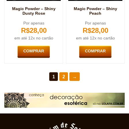
Magic Powder – Shiny
Magic Powder – Shiny
Dusty Rose
Peach
Por apenas
Por apenas
R$
28,00
R$
28,00
em até 12x no cartão
em até 12x no cartão
COMPRAR
COMPRAR
1
2
→