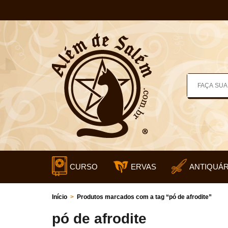
CURSO
ERVAS
ANTIQUÁR
Início
>
Produtos marcados com a tag “pó de afrodite”
pó de afrodite