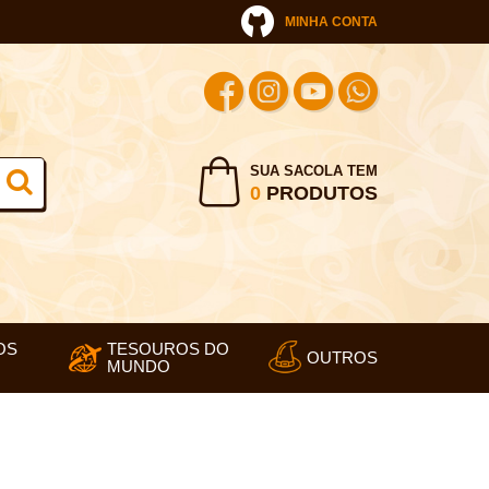
MINHA CONTA
SUA SACOLA TEM
0
PRODUTOS
OS
TESOUROS DO
OUTROS
MUNDO