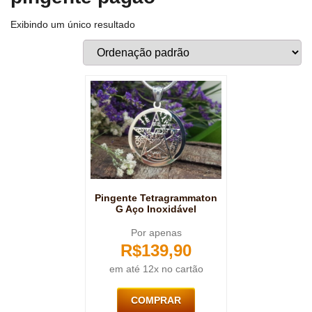
Exibindo um único resultado
Pingente Tetragrammaton
G Aço Inoxidável
Por apenas
R$
139,90
em até 12x no cartão
COMPRAR