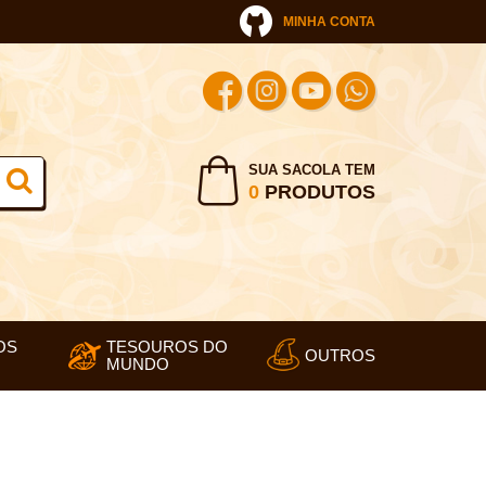
MINHA CONTA
SUA SACOLA TEM
0
PRODUTOS
OS
TESOUROS DO
OUTROS
MUNDO