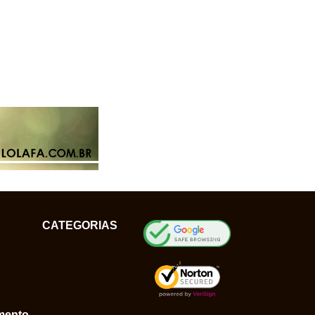
CATEGORIAS
mento