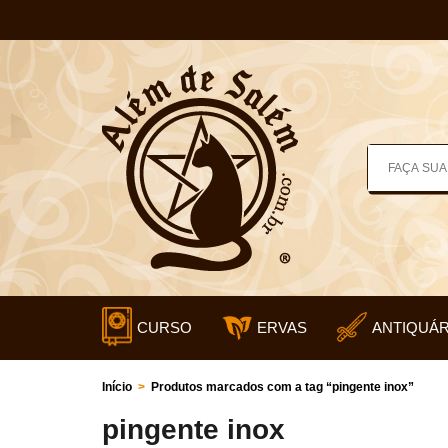
CURSO
ERVAS
ANTIQUÁR
Início
>
Produtos marcados com a tag “pingente inox”
pingente inox