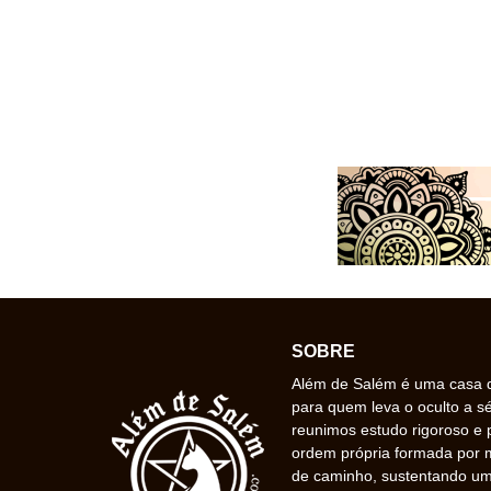
SOBRE
Além de Salém é uma casa de
para quem leva o oculto a s
reunimos estudo rigoroso e 
ordem própria formada por
de caminho, sustentando uma