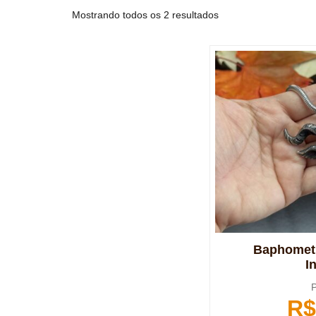
Mostrando todos os 2 resultados
Baphomet 
I
P
R$