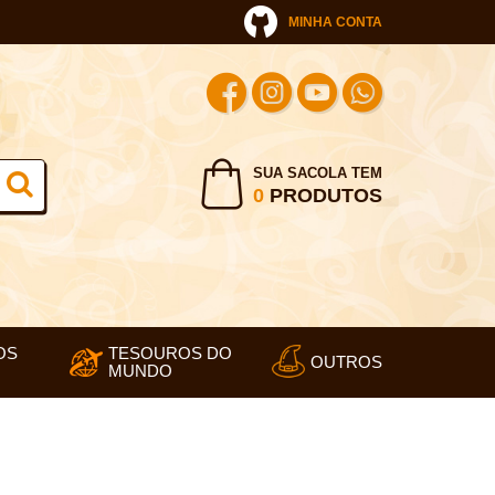
MINHA CONTA
SUA SACOLA TEM
0
PRODUTOS
OS
TESOUROS DO
OUTROS
MUNDO