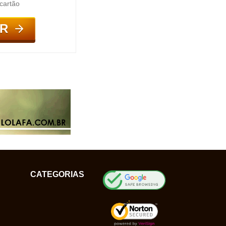
cartão
R
CATEGORIAS