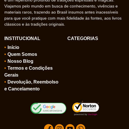
e um repertório profundo de tradições espirituais e mágicas.
Viajamos pelo mundo em busca de conhecimento, vivências e
materiais raros, trazendo ao Brasil insumos antes inacessíveis
para que você pratique com mais fidelidade às fontes, aos livros
clássicos e às tradições originais.
INSTITUCIONAL
CATEGORIAS
Início
Quem Somos
Nosso Blog
Termos e Condições
Gerais
Devolução, Reembolso
e Cancelamento