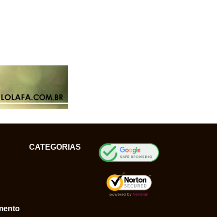
CATEGORIAS
mento