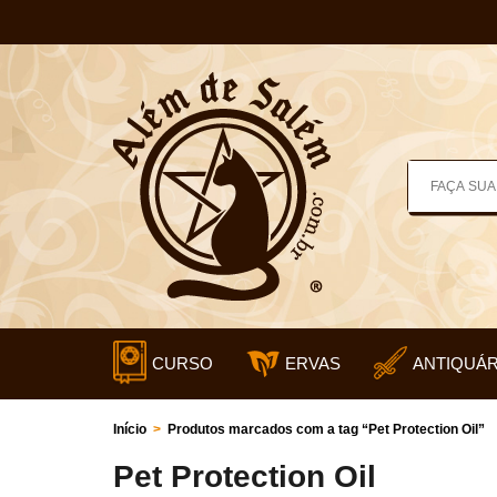
CURSO
ERVAS
ANTIQUÁR
Início
>
Produtos marcados com a tag “Pet Protection Oil”
Pet Protection Oil