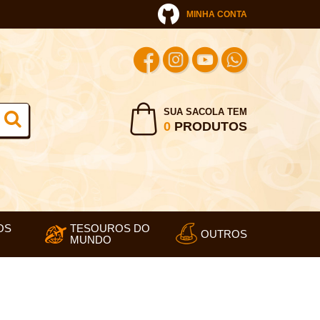
MINHA CONTA
SUA SACOLA TEM
0
PRODUTOS
OS
TESOUROS DO
OUTROS
MUNDO