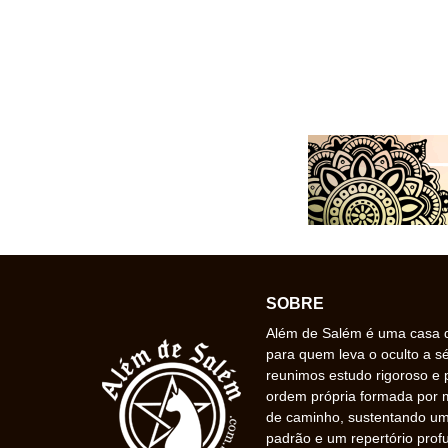
SOBRE
Além de Salém é uma casa de
para quem leva o oculto a s
reunimos estudo rigoroso e 
ordem própria formada por
de caminho, sustentando uma
padrão e um repertório prof