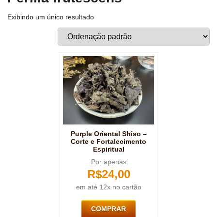
Exibindo um único resultado
Purple Oriental Shiso –
Corte e Fortalecimento
Espiritual
Por apenas
R$
24,00
em até 12x no cartão
COMPRAR