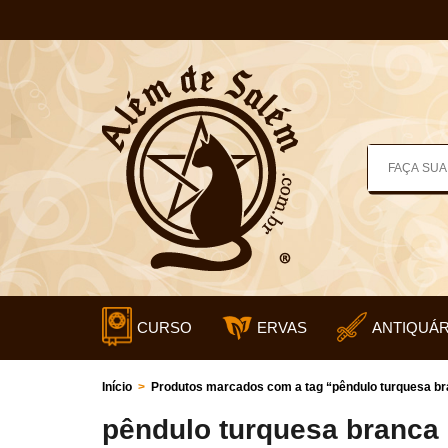
CURSO
ERVAS
ANTIQUÁR
Início
>
Produtos marcados com a tag “pêndulo turquesa b
pêndulo turquesa branca