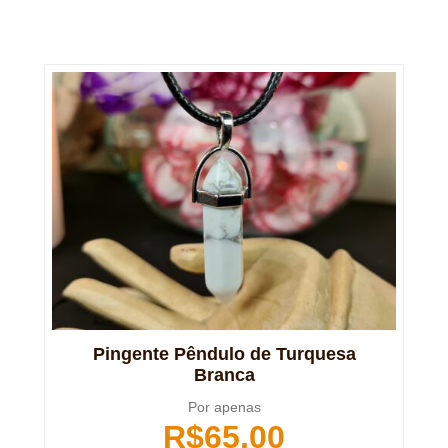
Pingente Pêndulo de Turquesa
Branca
Por apenas
R$
65,00