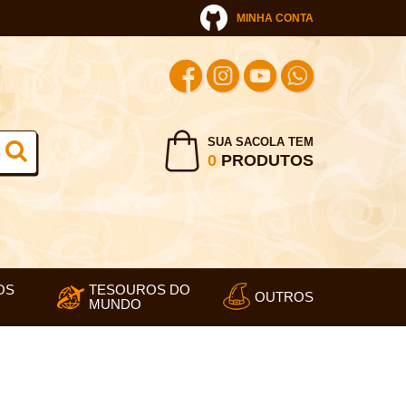
MINHA CONTA
SUA SACOLA TEM
0
PRODUTOS
OS
TESOUROS DO
OUTROS
MUNDO