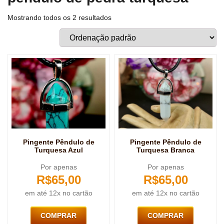
Mostrando todos os 2 resultados
Pingente Pêndulo de
Pingente Pêndulo de
Turquesa Azul
Turquesa Branca
Por apenas
Por apenas
R$
65,00
R$
65,00
em até 12x no cartão
em até 12x no cartão
COMPRAR
COMPRAR